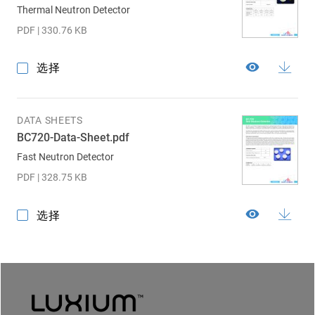
Thermal Neutron Detector
PDF | 330.76 KB
选择
DATA SHEETS
BC720-Data-Sheet.pdf
Fast Neutron Detector
PDF | 328.75 KB
选择