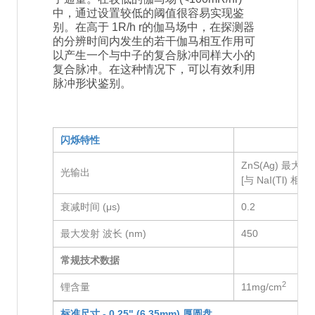
中，通过设置较低的阈值很容易实现鉴
别。在高于 1R/h r的伽马场中，在探测器
的分辨时间内发生的若干伽马相互作用可
以产生一个与中子的复合脉冲同样大小的
复合脉冲。在这种情况下，可以有效利用
脉冲形状鉴别。
闪烁特性
ZnS(Ag) 最大脉
光输出
[与 NaI(Tl) 相当]
衰减时间 (μs)
0.2
最大发射 波长 (nm)
450
常规技术数据
2
锂含量
11mg/cm
标准尺寸 -
0.25" (6.35mm) 厚圆盘