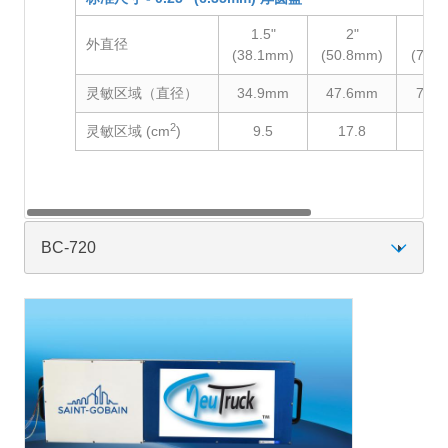
1.5"
2"
3
外直径
(38.1mm)
(50.8mm)
(76.
灵敏区域（直径）
34.9mm
47.6mm
73.
2
灵敏区域 (cm
)
9.5
17.8
41
BC-720