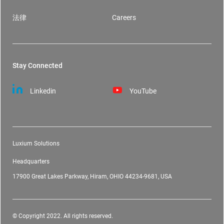
法律
Careers
Stay Connected
Linkedin
YouTube
Luxium Solutions
Headquarters
17900 Great Lakes Parkway, Hiram, OHIO 44234-9681, USA
© Copyright 2022. All rights reserved.