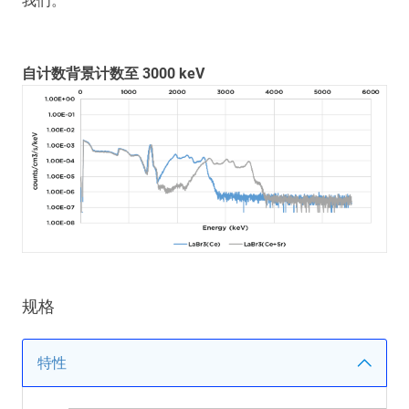
我们。
自计数背景计数至 3000 keV
规格
特性