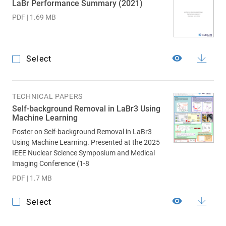
LaBr Performance Summary (2021)
PDF | 1.69 MB
Select
TECHNICAL PAPERS
Self-background Removal in LaBr3 Using
Machine Learning
Poster on Self-background Removal in LaBr3
Using Machine Learning. Presented at the 2025
IEEE Nuclear Science Symposium and Medical
Imaging Conference (1-8
PDF | 1.7 MB
Select