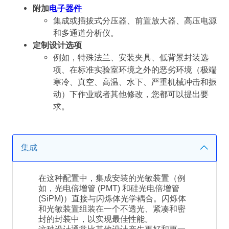
附加
电子器件
集成或插拔式分压器、前置放大器、高压电源
和多通道分析仪。
定制设计选项
例如，特殊法兰、安装夹具、低背景封装选
项、在标准实验室环境之外的恶劣环境（极端
寒冷、真空、高温、水下、严重机械冲击和振
动）下作业或者其他修改，您都可以提出要
求。
集成
在这种配置中，集成安装的光敏装置（例
如，光电倍增管 (PMT) 和硅光电倍增管
(SiPM)）直接与闪烁体光学耦合。闪烁体
和光敏装置组装在一个不透光、紧凑和密
封的封装中，以实现最佳性能。