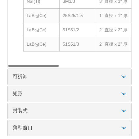
NaI(Tl)
3M3/3
3" 直径 x 3" 厚
LaBr
(Ce)
25S25/1.5
1" 直径 x 1" 厚
3
LaBr
(Ce)
51S51/2
2" 直径 x 2" 厚
3
LaBr
(Ce)
51S51/3
2" 直径 x 2" 厚
3
可拆卸
矩形
封装式
薄型窗口