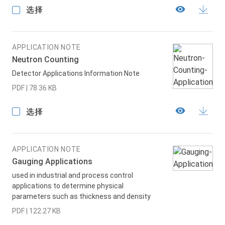
选择
APPLICATION NOTE
Neutron Counting
Detector Applications Information Note
PDF | 78.36 KB
选择
APPLICATION NOTE
Gauging Applications
used in industrial and process control
applications to determine physical
parameters such as thickness and density
PDF | 122.27 KB