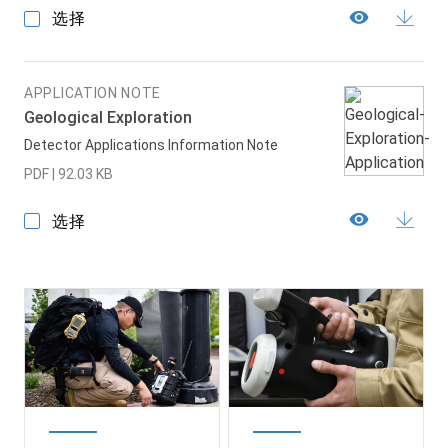
选择
APPLICATION NOTE
Geological Exploration
Detector Applications Information Note
PDF | 92.03 KB
选择
Image
Image