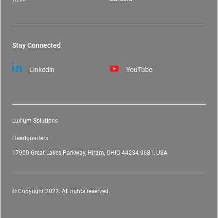
Stay Connected
Linkedin
YouTube
Luxium Solutions
Headquarters
17900 Great Lakes Parkway, Hiram, OHIO 44234-9681, USA
© Copyright 2022. All rights reserved.