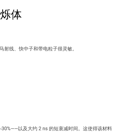
闪烁体
伽马射线、快中子和带电粒子很灵敏。
-30%——以及大约 2 ns 的短衰减时间。这使得该材料