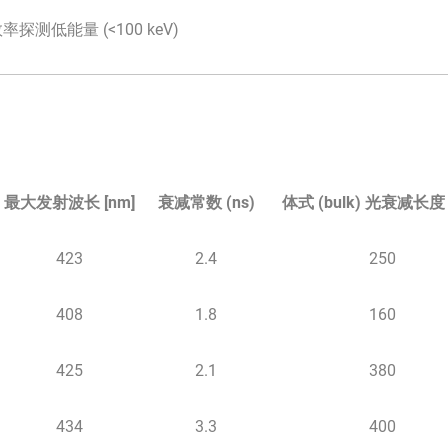
探测低能量 (<100 keV)
最大发射波长 [nm]
衰减常数 (ns)
体式 (bulk) 光衰减长度 
423
2.4
250
408
1.8
160
425
2.1
380
434
3.3
400