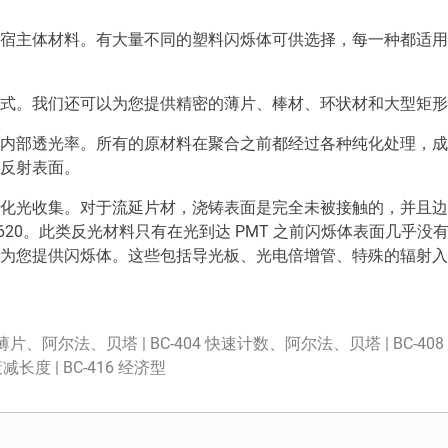
宿主体材料。有大量不同的塑料闪烁体可供选择，每一种都适用
式。我们还可以为您提供精密的薄片、棒材、环状材和大型矩形
内部透光率。所有的原材料在聚合之前都经过各种纯化处理，成
反射表面。
化光收集。对于流延片材，浇铸表面是完全未被接触的，并且边
-620。此类反光材料只有在光到达 PMT 之前闪烁体表面几乎
为您提供闪烁体。这些包括导光板、光电倍增管、特殊的辐射入
0 薄片、阿尔法、贝塔 | BC-404 快速计数、阿尔法、贝塔 | BC-408
长度 | BC-416 经济型