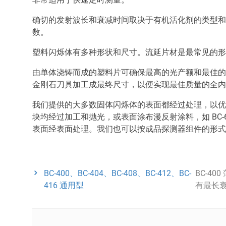
确切的发射波长和衰减时间取决于有机活化剂的类型和
数。
塑料闪烁体有多种形状和尺寸。流延片材是最常见的形
由单体浇铸而成的塑料片可确保最高的光产额和最佳的
金刚石刀具加工成最终尺寸，以便实现最佳质量的全内
我们提供的大多数固体闪烁体的表面都经过处理，以优
块均经过加工和抛光，或表面涂布漫反射涂料，如 BC
表面经表面处理。我们也可以按成品探测器组件的形式
BC-400、BC-404、BC-408、BC-412、BC-
BC-40
416 通用型
有最长衰减