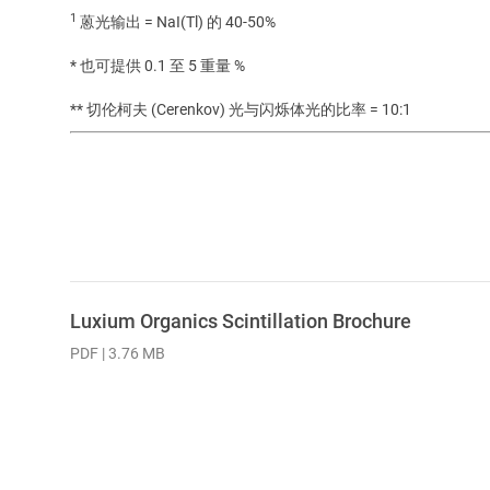
1
蒽光输出 = NaI(Tl) 的 40-50%
* 也可提供 0.1 至 5 重量 %
** 切伦柯夫 (Cerenkov) 光与闪烁体光的比率 = 10:1
Luxium Organics Scintillation Brochure
PDF | 3.76 MB