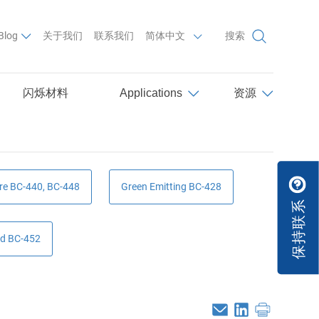
List additional actions
Blog
关于我们
联系我们
简体中文
搜索
闪烁材料
Applications
资源
re BC-440, BC-448
Green Emitting BC-428
保持联系
d BC-452
Email
Linkedin
Print