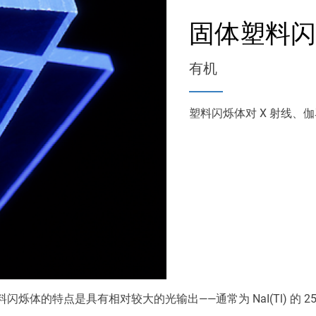
固体塑料
有机
塑料闪烁体对 X 射线、
烁体的特点是具有相对较大的光输出——通常为 NaI(Tl) 的 25