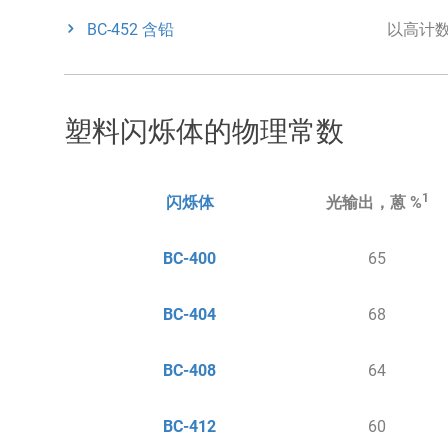
BC-452 含铅
以高计数率
塑料闪烁体的物理常数
1
闪烁体
光输出，蒽 %
BC-400
65
BC-404
68
BC-408
64
BC-412
60