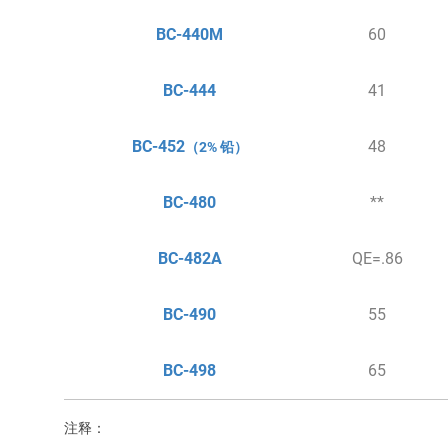
BC-440M
60
BC-444
41
BC-452
48
（2% 铅）
BC-480
**
BC-482A
QE=.86
BC-490
55
BC-498
65
注释：