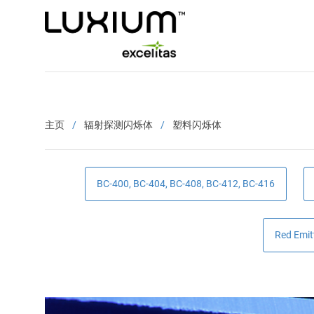
Skip
to
main
content
Main
navigation
主页
辐射探测闪烁体
塑料闪烁体
BC-400, BC-404, BC-408, BC-412, BC-416
Red Emit