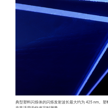
典型塑料闪烁体的闪烁发射波长最大约为 425 nm。塑料闪
非常适用于快速定时测量。