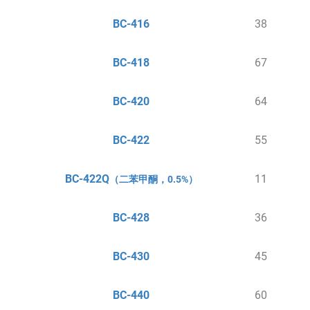
BC-416
38
BC-418
67
BC-420
64
BC-422
55
BC-422Q
11
（二苯甲酮，0.5%）
BC-428
36
BC-430
45
BC-440
60