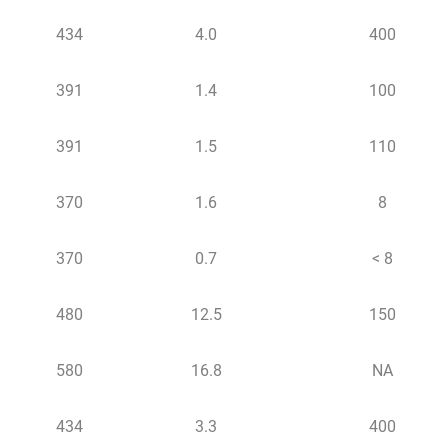
434
4.0
400
391
1.4
100
391
1.5
110
370
1.6
8
370
0.7
< 8
480
12.5
150
580
16.8
NA
434
3.3
400