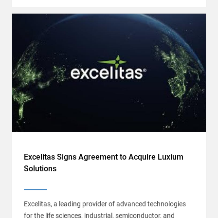
Excelitas Signs Agreement to Acquire Luxium
Solutions
Excelitas, a leading provider of advanced technologies
for the life sciences, industrial, semiconductor, and