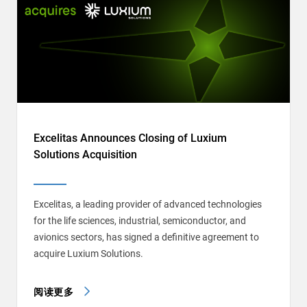
Excelitas Announces Closing of Luxium
Solutions Acquisition
Excelitas, a leading provider of advanced technologies
for the life sciences, industrial, semiconductor, and
avionics sectors, has signed a definitive agreement to
acquire Luxium Solutions.
阅读更多