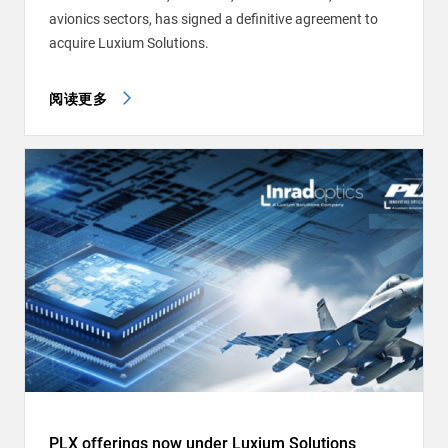
avionics sectors, has signed a definitive agreement to
acquire Luxium Solutions.
阅读更多
PLX offerings now under Luxium Solutions