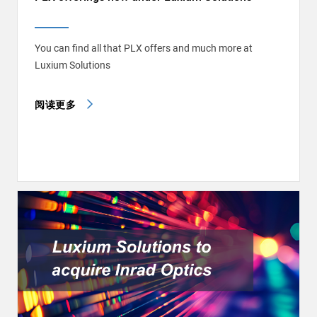
You can find all that PLX offers and much more at
Luxium Solutions
阅读更多