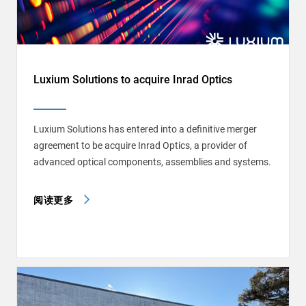
Luxium Solutions to acquire Inrad Optics
Luxium Solutions has entered into a definitive merger
agreement to be acquire Inrad Optics, a provider of
advanced optical components, assemblies and systems.
阅读更多