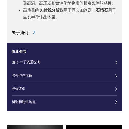
受高温、高压或刺激性化学物质等极端条件的特性。
高质量的
X 射线分析仪
用于同步加速器，
石榴石
用于
生长半导体晶体层。
关于我们
快速链接
伽马-中子双重探测
增强型溴化镧
报价请求
制造和销售地点
Image
Image